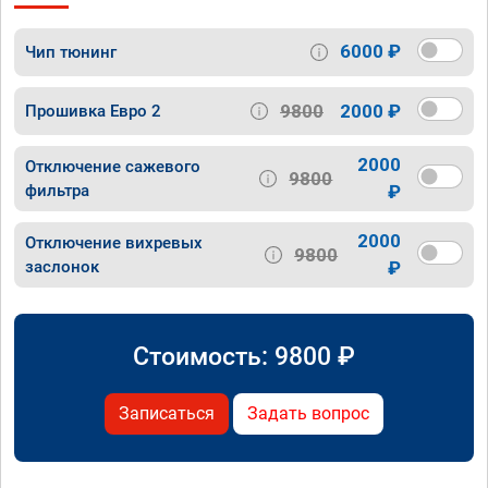
6000 ₽
Чип тюнинг
9800
2000 ₽
Прошивка Евро 2
2000
Отключение сажевого
9800
фильтра
₽
2000
Отключение вихревых
9800
заслонок
₽
Стоимость:
9800
₽
Записаться
Задать вопрос