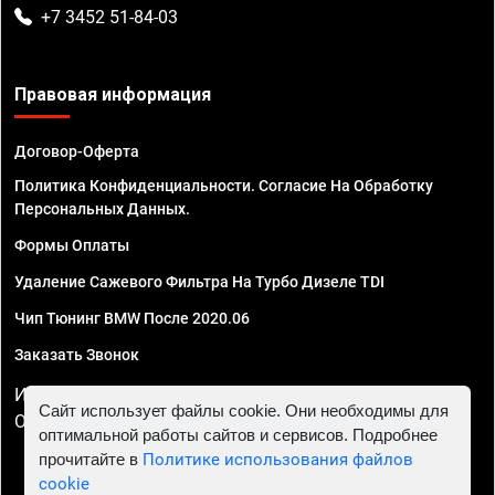
+7 3452 51-84-03
Правовая информация
Договор-Оферта
Политика Конфиденциальности. Согласие На Обработку
Персональных Данных.
Формы Оплаты
Удаление Сажевого Фильтра На Турбо Дизеле TDI
Чип Тюнинг BMW После 2020.06
Заказать Звонок
ИП Смирнов Георгий Павлович. ИНН 781302555843,
Сайт использует файлы cookie. Они необходимы для
ОГРНИП 324470400032610
оптимальной работы сайтов и сервисов. Подробнее
прочитайте в
Политике использования файлов
cookie