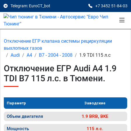
Telegram: EuroCT_bot
+7 3452 51-84-03
Отключение ЕГР клапана системы рециркуляции
выхлопных газов
Audi
A4
B7 - 2004 - 2008
1.9 TDI 115 л.с
Отключение ЕГР Audi A4 1.9
TDI B7 115 л.с. в Тюмени.
Параметр
Заводские
Объем двигателя
1.9 BRB, BKE
Мощность
115 л.с.