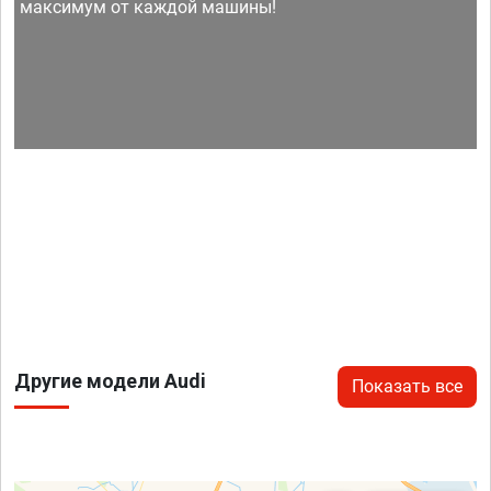
максимум от каждой машины!
Другие модели Audi
Показать все