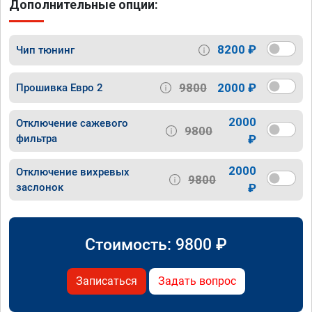
Дополнительные опции:
8200 ₽
Чип тюнинг
9800
2000 ₽
Прошивка Евро 2
2000
Отключение сажевого
9800
фильтра
₽
2000
Отключение вихревых
9800
заслонок
₽
Стоимость:
9800
₽
Записаться
Задать вопрос