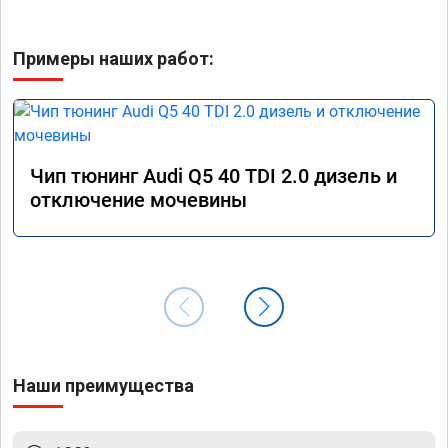
Примеры наших работ:
Чип тюнинг Audi Q5 40 TDI 2.0 дизель и
отключение мочевины
Наши преимущества