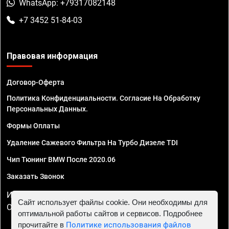
WhatsApp: +79317082148
+7 3452 51-84-03
Правовая информация
Договор-Оферта
Политика Конфиденциальности. Согласие На Обработку
Персональных Данных.
Формы Оплаты
Удаление Сажевого Фильтра На Турбо Дизеле TDI
Чип Тюнинг BMW После 2020.06
Заказать Звонок
ИП Смирнов Георгий Павлович. ИНН 781302555843,
Сайт использует файлы cookie. Они необходимы для
ОГРНИП 324470400032610
оптимальной работы сайтов и сервисов. Подробнее
прочитайте в
Политике использования файлов