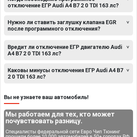
отключение ЕГР Audi A4 B7 2 0 TDI 163 лс?
Нужно ли ставить заглушку клапана EGR
после программного отключения?
Вредит ли отключение ЕГР двигателю Audi
A4 B7 2 0 TDI 163 лс?
Каковы минусы отключения ЕГР Audi A4 B7
2 0 TDI 163 лс?
Вы не узнаете ваш автомобиль!
Мы работаем для тех, кто может
почувствовать разницу.
Специалисты федеральной сети Евро Чип Тюнинг
прошили более 10 000 автомобилей в 50+ городах РФ