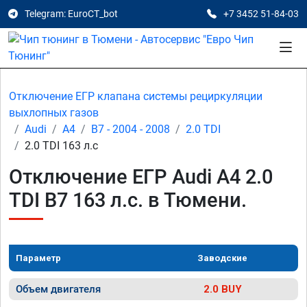
Telegram: EuroCT_bot
+7 3452 51-84-03
Отключение ЕГР клапана системы рециркуляции
выхлопных газов
Audi
A4
B7 - 2004 - 2008
2.0 TDI
2.0 TDI 163 л.с
Отключение ЕГР Audi A4 2.0
TDI B7 163 л.с. в Тюмени.
Параметр
Заводские
Объем двигателя
2.0 BUY