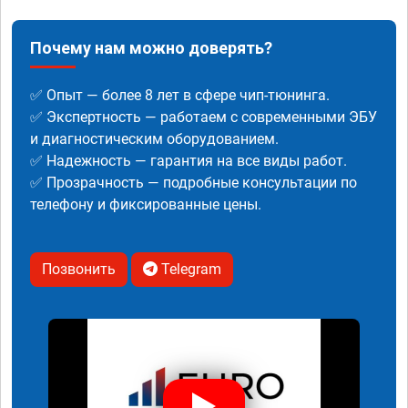
Почему нам можно доверять?
✅ Опыт — более 8 лет в сфере чип-тюнинга.
✅ Экспертность — работаем с современными ЭБУ
и диагностическим оборудованием.
✅ Надежность — гарантия на все виды работ.
✅ Прозрачность — подробные консультации по
телефону и фиксированные цены.
Позвонить
Telegram