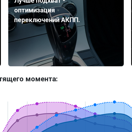
Лучше подхват -
оптимизация
переключений АКПП.
утящего момента: