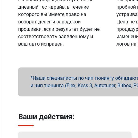
дневный тест-драйв, в течение
пробной 
которого вы имеете право на
устраива
возврат денег и заводской
Цена не 
прошивки, если результат будет не
процедур
соответствовать заявленному и
изменени
ваш авто исправен.
логов на
Наши специалисты по чип тюнингу обладают 
и чип тюнинга (Flex, Kess 3, Autotuner, Bitbo
Ваши действия: