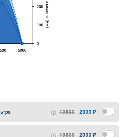
Крутящий момент (Нм)
200
100
0
500
5000
)
13800
2000 ₽
ьтра
13800
2000 ₽