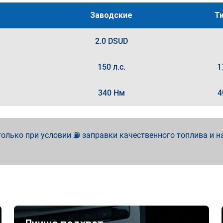
Заводские
Т
2.0 DSUD
150 л.с.
1
340 Нм
4
олько при условии ⛽ заправки качественного топлива и н