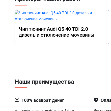
Чип тюнинг Audi Q5 40 TDI 2.0
дизель и отключение мочевины
Наши преимущества
100% возврат денег
Опла
На наши услуги действует 14-ти
Вы произ