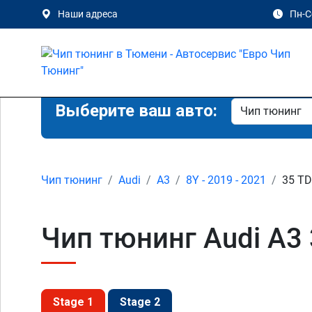
Наши адреса
Пн-Сб
Выберите ваш авто:
Чип тюнинг
Audi
A3
8Y - 2019 - 2021
35 TD
Чип тюнинг Audi A3 
Stage 1
Stage 2