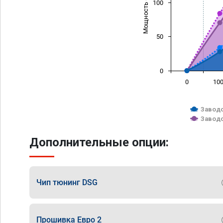
Мощность (л/с)
100
50
0
0
10
Заводс
Заводс
Дополнительные опции:
Чип тюнинг DSG
Прошивка Евро 2