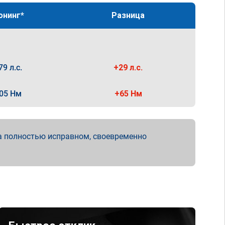
юнинг*
Разница
79 л.с.
+29 л.с.
05 Нм
+65 Нм
а полностью исправном, своевременно