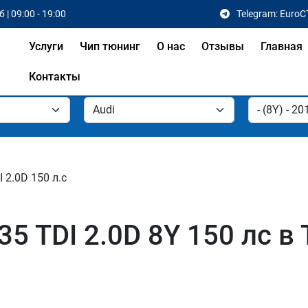
 | 09:00 - 19:00
Telegram: EuroC
Услуги
Чип тюнинг
О нас
Отзывы
Главная
Контакты
I 2.0D 150 л.с
35 TDI 2.0D 8Y 150 лс в