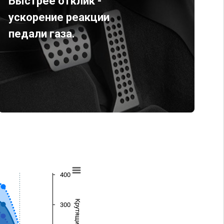
Быстрее отклик -
ускорение реакции
педали газа.
400
300