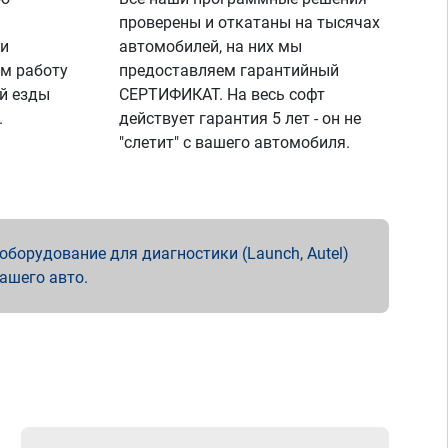
проверены и откатаны на тысячах
 и
автомобилей, на них мы
м работу
предоставляем гарантийный
й езды
СЕРТИФИКАТ. На весь софт
.
действует гарантия 5 лет - он не
"слетит" с вашего автомобиля.
борудование для диагностики (Launch, Autel)
вашего авто.