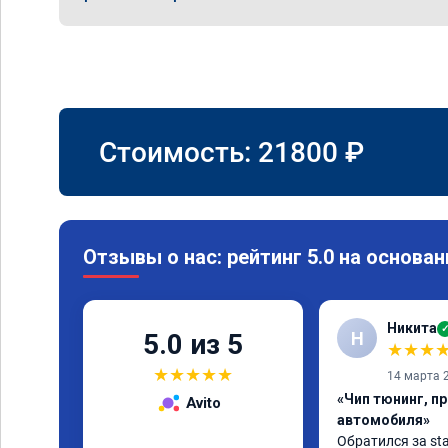
Стоимость:
21800
₽
Отзывы о нас: рейтинг 5.0 на основан
Никита
Н
5.0 из 5
★
★
★
★
★
★
★
★
14 марта 
«Чип тюнинг, п
Avito
автомобиля»
Обратился за sta