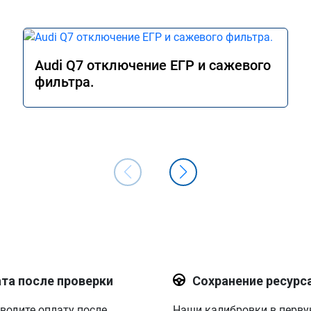
Audi Q7 отключение ЕГР и сажевого
фильтра.
та после проверки
Сохранение ресурс
водите оплату после
Наши калибровки в перв