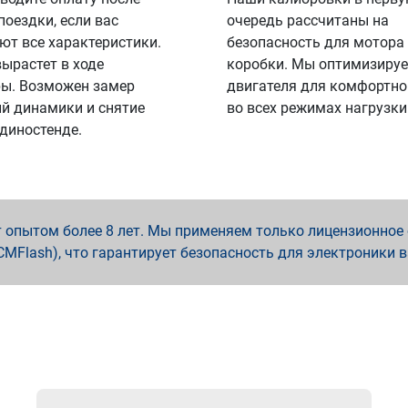
поездки, если вас
очередь рассчитаны на
ют все характеристики.
безопасность для мотора
вырастет в ходе
коробки. Мы оптимизируе
ы. Возможен замер
двигателя для комфортно
й динамики и снятие
во всех режимах нагрузки
 диностенде.
опытом более 8 лет. Мы применяем только лицензионное о
x, PCMFlash), что гарантирует безопасность для электроники 