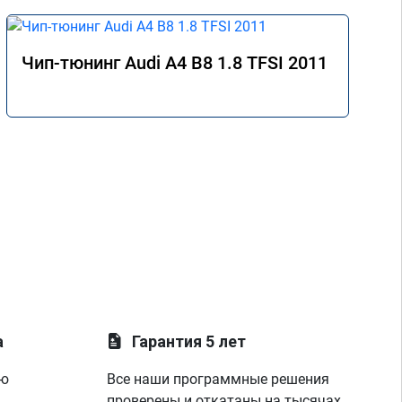
Чип-тюнинг Audi A4 B8 1.8 TFSI 2011
а
Гарантия 5 лет
ую
Все наши программные решения
проверены и откатаны на тысячах