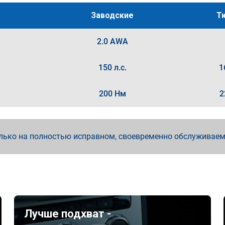
Заводские
Т
2.0 AWA
150 л.с.
1
200 Нм
2
лько на полностью исправном, своевременно обслуживае
Лучше подхват -