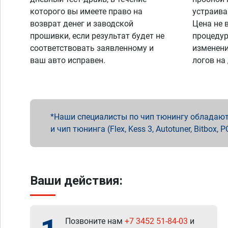
которого вы имеете право на
устраива
возврат денег и заводской
Цена не 
прошивки, если результат будет не
процедур
соответствовать заявленному и
изменени
ваш авто исправен.
логов на
Наши специалисты по чип тюнингу обладают 
и чип тюнинга (Flex, Kess 3, Autotuner, Bitbo
Ваши действия:
Позвоните нам
+7 3452 51-84-03
и