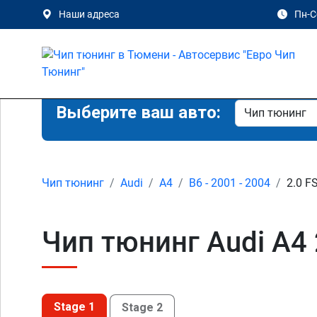
Наши адреса
Пн-Сб
Выберите ваш авто:
Чип тюнинг
Audi
A4
B6 - 2001 - 2004
2.0 FS
Чип тюнинг Audi A4 
Stage 1
Stage 2