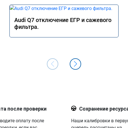
Audi Q7 отключение ЕГР и сажевого
фильтра.
та после проверки
Сохранение ресурс
водите оплату после
Наши калибровки в перв
поездки, если вас
очередь рассчитаны на