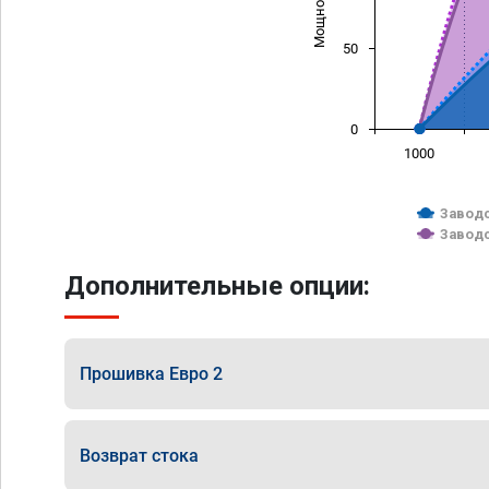
50
0
1000
Заводс
Заводс
Дополнительные опции:
Прошивка Евро 2
Возврат стока