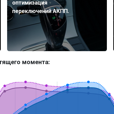
оптимизация
переключений АКПП.
утящего момента: