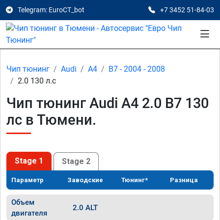
Telegram: EuroCT_bot
+7 3452 51-84-03
Чип тюнинг
Audi
A4
B7 - 2004 - 2008
2.0 130 л.с
Чип тюнинг Audi A4 2.0 B7 130
лс в Тюмени.
Stage 1
Stage 2
Параметр
Заводские
Тюнинг*
Разница
Объем
2.0 ALT
двигателя