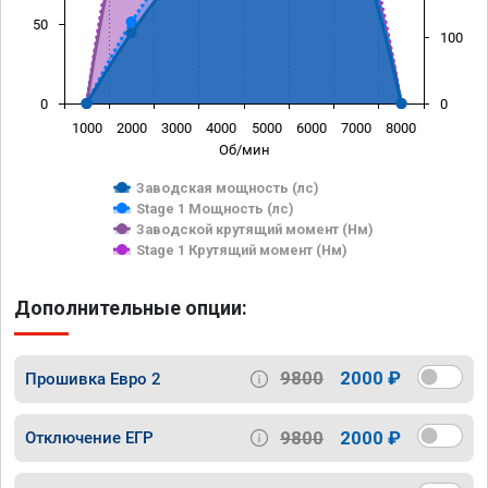
50
100
0
0
1000
2000
3000
4000
5000
6000
7000
8000
Об/мин
Заводская мощность (лс)
Stage 1 Мощность (лс)
Заводской крутящий момент (Нм)
Stage 1 Крутящий момент (Нм)
Дополнительные опции:
9800
2000 ₽
Прошивка Евро 2
9800
2000 ₽
Отключение ЕГР