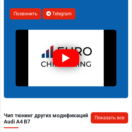
Позвонить
Telegram
Чип тюнинг других модификаций
Показать все
Audi A4 B7