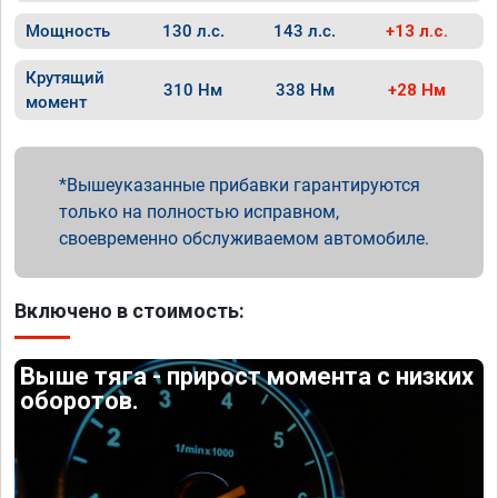
Мощность
130 л.с.
143 л.с.
+13 л.с.
Крутящий
310 Нм
338 Нм
+28 Нм
момент
Вышеуказанные прибавки гарантируются
только на полностью исправном,
своевременно обслуживаемом автомобиле.
Включено в стоимость:
Выше тяга - прирост момента с низких
оборотов.