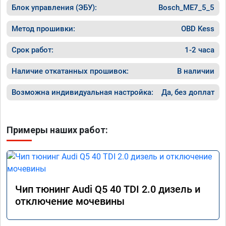
Блок управления (ЭБУ):
Bosch_ME7_5_5
Метод прошивки:
OBD Kess
Срок работ:
1-2 часа
Наличие откатанных прошивок:
В наличии
Возможна индивидуальная настройка:
Да, без доплат
Примеры наших работ:
Чип тюнинг Audi Q5 40 TDI 2.0 дизель и
отключение мочевины