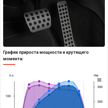
График прироста мощности и крутящего
момента:
л.с.
Нм
300
100
200