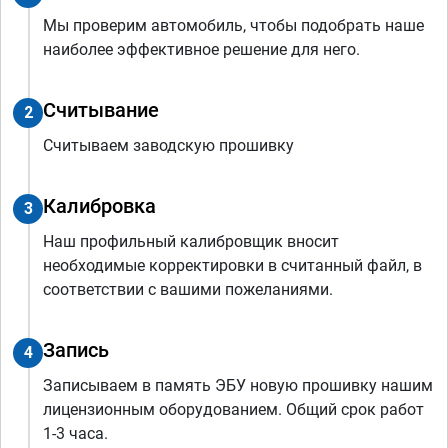
Мы проверим автомобиль, чтобы подобрать наше
наиболее эффективное решение для него.
Считывание
2
Считываем заводскую прошивку
Калибровка
3
Наш профильный калибровщик вносит
необходимые корректировки в считанный файл, в
соответствии с вашими пожеланиями.
Запись
4
Записываем в память ЭБУ новую прошивку нашим
лицензионным оборудованием. Общий срок работ
1-3 часа.