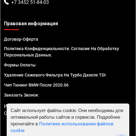
+7 3452 51-84-03
Правовая информация
Договор-Оферта
Политика Конфиденциальности. Согласие На Обработку
Персональных Данных.
Формы Оплаты
Удаление Сажевого Фильтра На Турбо Дизеле TDI
Чип Тюнинг BMW После 2020.06
Заказать Звонок
ИП Смирнов Георгий Павлович. ИНН 781302555843,
Сайт использует файлы cookie. Они необходимы для
ОГРНИП 324470400032610
оптимальной работы сайтов и сервисов. Подробнее
прочитайте в
Политике использования файлов
cookie