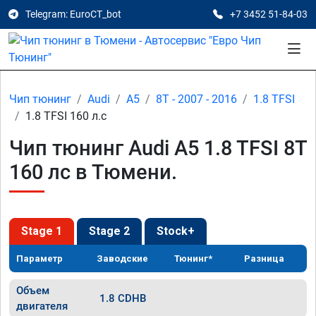
Telegram: EuroCT_bot
+7 3452 51-84-03
Чип тюнинг
Audi
A5
8T - 2007 - 2016
1.8 TFSI
1.8 TFSI 160 л.с
Чип тюнинг Audi A5 1.8 TFSI 8T
160 лс в Тюмени.
Stage 1
Stage 2
Stock+
Параметр
Заводские
Тюнинг*
Разница
Объем
1.8 CDHB
двигателя