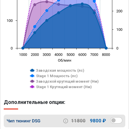
200
100
100
0
0
1000
2000
3000
4000
5000
6000
7000
8000
Об/мин
Заводская мощность (лс)
Stage 1 Мощность (лс)
Заводской крутящий момент (Нм)
Stage 1 Крутящий момент (Нм)
Дополнительные опции:
11800
9800 ₽
Чип тюнинг DSG