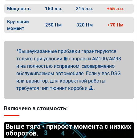
Мощность
160 л.с.
215 л.с.
+55 л.с.
Крутящий
250 Нм
320 Нм
+70 Нм
момент
Вышеуказанные прибавки гарантируются
только при условии ⛽ заправки АИ100/АИ98
и на полностью исправном, своевременно
обслуживаемом автомобиле. Если у вас DSG
или вариатор, для корректной работы
требуется чип тюнинг коробки 🕹️.
Включено в стоимость:
Выше тяга - прирост момента с низких
оборотов.