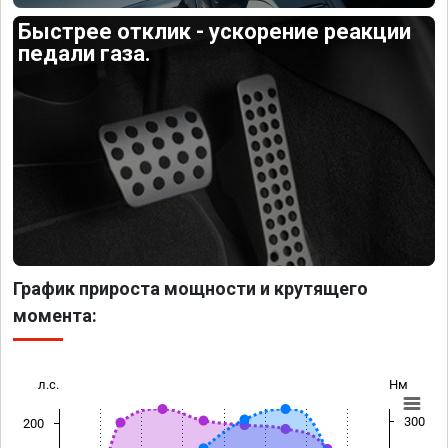
Быстрее отклик - ускорение реакции
педали газа.
График прироста мощности и крутящего
момента:
л.с.
Нм
300
200