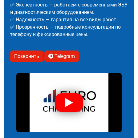
✅ Экспертность — работаем с современными ЭБУ
и диагностическим оборудованием.
✅ Надежность — гарантия на все виды работ.
✅ Прозрачность — подробные консультации по
телефону и фиксированные цены.
Позвонить
Telegram