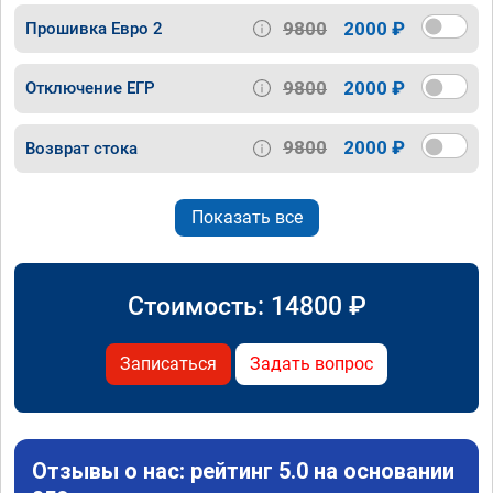
9800
2000 ₽
Прошивка Евро 2
9800
2000 ₽
Отключение ЕГР
9800
2000 ₽
Возврат стока
Показать все
Стоимость:
14800
₽
Записаться
Задать вопрос
Отзывы о нас: рейтинг 5.0 на основании