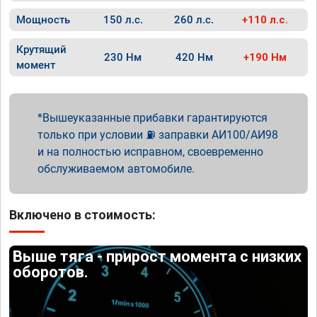
Мощность
150 л.с.
260 л.с.
+110 л.с.
Крутящий
230 Нм
420 Нм
+190 Нм
момент
Вышеуказанные прибавки гарантируются
только при условии ⛽ заправки АИ100/АИ98
и на полностью исправном, своевременно
обслуживаемом автомобиле.
Включено в стоимость:
Выше тяга - прирост момента с низких
оборотов.