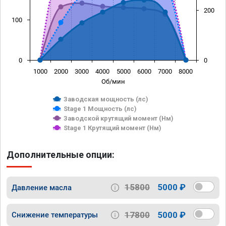
200
100
0
0
1000
2000
3000
4000
5000
6000
7000
8000
Об/мин
Заводская мощность (лс)
Stage 1 Мощность (лс)
Заводской крутящий момент (Нм)
Stage 1 Крутящий момент (Нм)
Дополнительные опции:
15800
5000 ₽
Давление масла
17800
5000 ₽
Снижение температуры