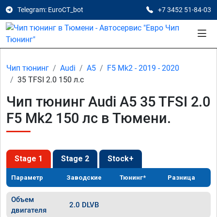
Telegram: EuroCT_bot
+7 3452 51-84-03
Чип тюнинг
Audi
A5
F5 Mk2 - 2019 - 2020
35 TFSI 2.0 150 л.с
Чип тюнинг Audi A5 35 TFSI 2.0
F5 Mk2 150 лс в Тюмени.
Stage 1
Stage 2
Stock+
Параметр
Заводские
Тюнинг*
Разница
Объем
2.0 DLVB
двигателя