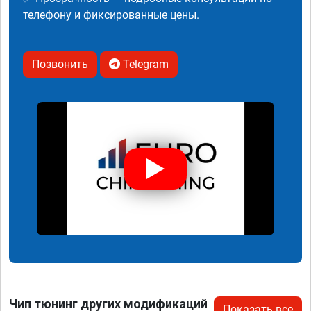
телефону и фиксированные цены.
Позвонить
Telegram
Чип тюнинг других модификаций
Показать все