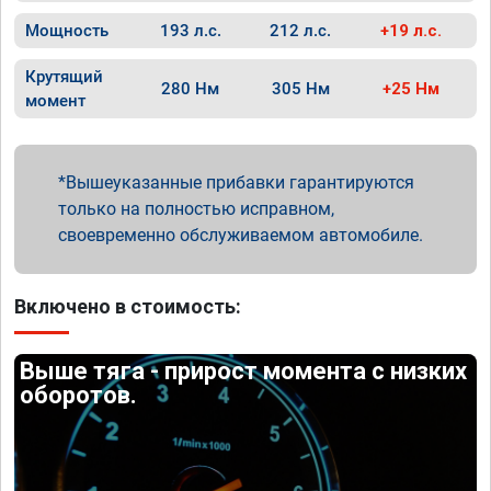
Мощность
193 л.с.
212 л.с.
+19 л.с.
Крутящий
280 Нм
305 Нм
+25 Нм
момент
Вышеуказанные прибавки гарантируются
только на полностью исправном,
своевременно обслуживаемом автомобиле.
Включено в стоимость:
Выше тяга - прирост момента с низких
оборотов.