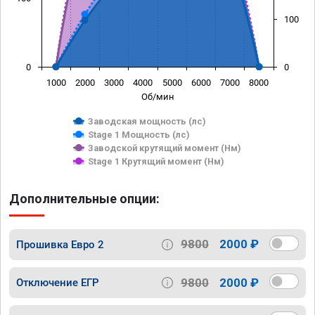
100
0
0
1000
2000
3000
4000
5000
6000
7000
8000
Об/мин
Заводская мощность (лс)
Stage 1 Мощность (лс)
Заводской крутящий момент (Нм)
Stage 1 Крутящий момент (Нм)
Дополнительные опции:
9800
2000 ₽
Прошивка Евро 2
9800
2000 ₽
Отключение ЕГР