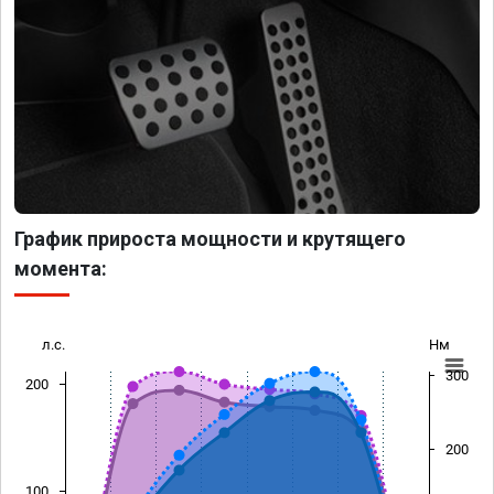
График прироста мощности и крутящего
момента:
л.с.
Нм
300
200
200
100