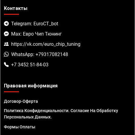
Контакты
Telegram: EuroCT_bot
Max: Евро Чип Тюнинг
https://vk.com/euro_chip_tuning
WhatsApp: +79317082148
+7 3452 51-84-03
Правовая информация
Договор-Оферта
Политика Конфиденциальности. Согласие На Обработку
Персональных Данных.
Формы Оплаты