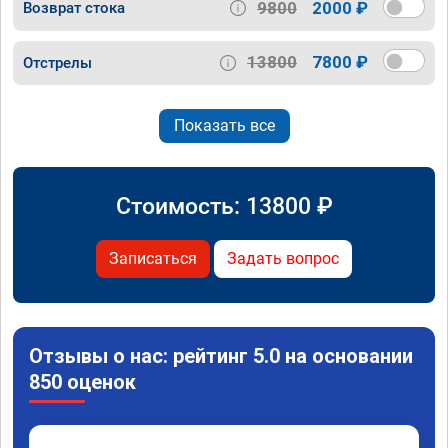
9800
2000 ₽
Возврат стока
13800
7800 ₽
Отстрелы
Показать все
Стоимость:
13800
₽
Записаться
Задать вопрос
Отзывы о нас: рейтинг 5.0 на основании
850 оценок