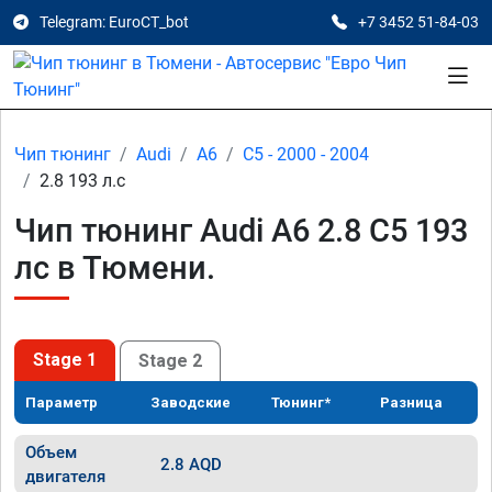
Telegram: EuroCT_bot
+7 3452 51-84-03
Чип тюнинг
Audi
A6
C5 - 2000 - 2004
2.8 193 л.с
Чип тюнинг Audi A6 2.8 C5 193
лс в Тюмени.
Stage 1
Stage 2
Параметр
Заводские
Тюнинг*
Разница
Объем
2.8 AQD
двигателя