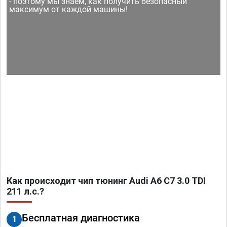
- поэтому мы знаем, как получить безопасный
максимум от каждой машины!
Как происходит чип тюнинг Audi A6 C7 3.0 TDI
211 л.с.?
Бесплатная диагностика
1