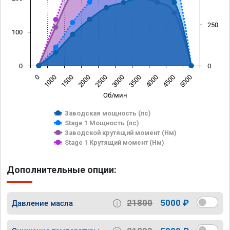
250
100
0
0
0
1000
1500
2000
2500
3000
3500
4000
4500
5000
Об/мин
Заводская мощность (лс)
Stage 1 Мощность (лс)
Заводской крутящий момент (Нм)
Stage 1 Крутящий момент (Нм)
Дополнительные опции:
21800
5000 ₽
Давление масла