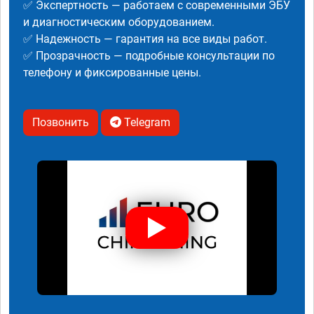
✅ Экспертность — работаем с современными ЭБУ
и диагностическим оборудованием.
✅ Надежность — гарантия на все виды работ.
✅ Прозрачность — подробные консультации по
телефону и фиксированные цены.
Позвонить
Telegram