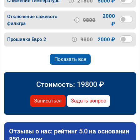
21800
5000 ₽
Снижение температуры
2000
Отключение сажевого
9800
фильтра
₽
9800
2000 ₽
Прошивка Евро 2
Показать все
Стоимость:
19800
₽
Записаться
Задать вопрос
Отзывы о нас: рейтинг 5.0 на основании
850 оценок