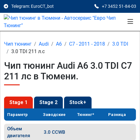
Telegram: EuroCT_bot
+7 3452 51-84-03
Чип тюнинг
Audi
A6
C7 - 2011 - 2018
3.0 TDI
3.0 TDI 211 л.с
Чип тюнинг Audi A6 3.0 TDI C7
211 лс в Тюмени.
Stage 1
Stage 2
Stock+
Параметр
Заводские
Тюнинг*
Разница
Объем
3.0 CCWB
двигателя