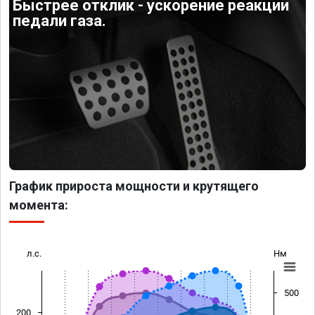
Быстрее отклик - ускорение реакции
педали газа.
График прироста мощности и крутящего
момента:
л.с.
Нм
500
200