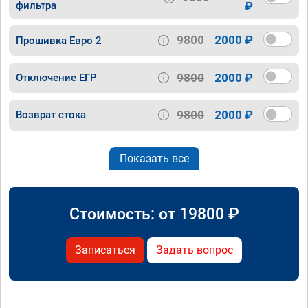
фильтра
₽
9800
2000 ₽
Прошивка Евро 2
9800
2000 ₽
Отключение ЕГР
9800
2000 ₽
Возврат стока
Показать все
Стоимость: от
19800
₽
Записаться
Задать вопрос