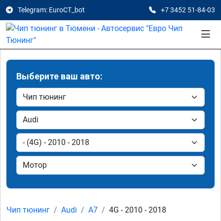
Telegram: EuroCT_bot
+7 3452 51-84-03
Выберите ваш авто:
Чип тюнинг
Audi
A7
4G - 2010 - 2018