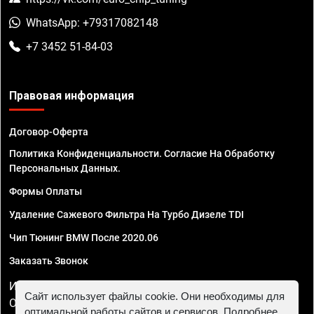
WhatsApp: +79317082148
+7 3452 51-84-03
Правовая информация
Договор-Оферта
Политика Конфиденциальности. Согласие На Обработку
Персональных Данных.
Формы Оплаты
Удаление Сажевого Фильтра На Турбо Дизеле TDI
Чип Тюнинг BMW После 2020.06
Заказать Звонок
ИП Смирнов Георгий Павлович. ИНН 781302555843,
Сайт использует файлы cookie. Они необходимы для
ОГРНИП 324470400032610
оптимальной работы сайтов и сервисов. Подробнее