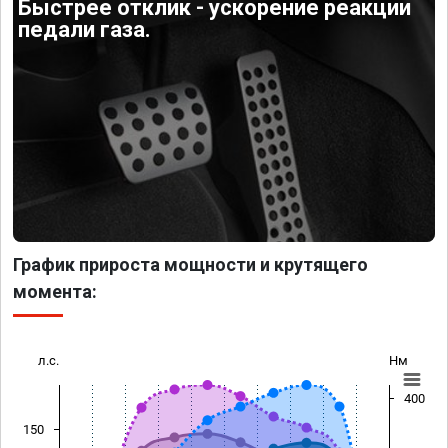
Быстрее отклик - ускорение реакции
педали газа.
График прироста мощности и крутящего
момента:
л.с.
Нм
400
150