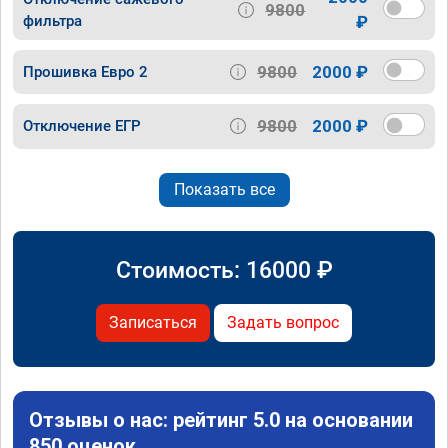
9800
фильтра
₽
9800
2000 ₽
Прошивка Евро 2
9800
2000 ₽
Отключение ЕГР
Показать все
Стоимость:
16000
₽
Записаться
Задать вопрос
Отзывы о нас: рейтинг 5.0 на основании
850 оценок