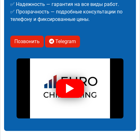
✅ Надежность — гарантия на все виды работ.
✅ Прозрачность — подробные консультации по
телефону и фиксированные цены.
Позвонить
Telegram