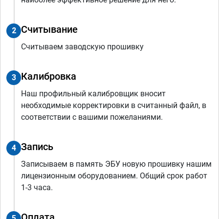
Считывание
2
Считываем заводскую прошивку
Калибровка
3
Наш профильный калибровщик вносит
необходимые корректировки в считанный файл, в
соответствии с вашими пожеланиями.
Запись
4
Записываем в память ЭБУ новую прошивку нашим
лицензионным оборудованием. Общий срок работ
1-3 часа.
Оплата
5