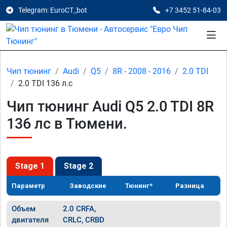
Telegram: EuroCT_bot
+7 3452 51-84-03
Чип тюнинг
Audi
Q5
8R - 2008 - 2016
2.0 TDI
2.0 TDI 136 л.с
Чип тюнинг Audi Q5 2.0 TDI 8R
136 лс в Тюмени.
Stage 1
Stage 2
Параметр
Заводские
Тюнинг*
Разница
Объем
2.0 CRFA,
двигателя
CRLC, CRBD