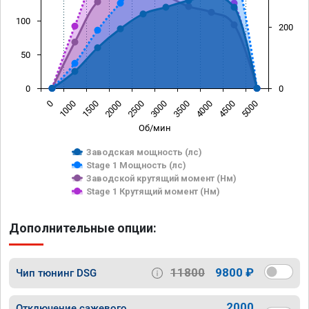
100
200
50
0
0
0
1000
1500
2000
2500
3000
3500
4000
4500
5000
Об/мин
Заводская мощность (лс)
Stage 1 Мощность (лс)
Заводской крутящий момент (Нм)
Stage 1 Крутящий момент (Нм)
Дополнительные опции:
11800
9800 ₽
Чип тюнинг DSG
2000
Отключение сажевого