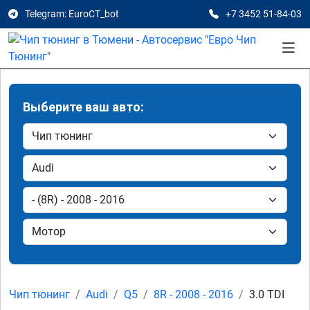
Telegram: EuroCT_bot
+7 3452 51-84-03
Выберите ваш авто:
Чип тюнинг
Audi
Q5
8R - 2008 - 2016
3.0 TDI