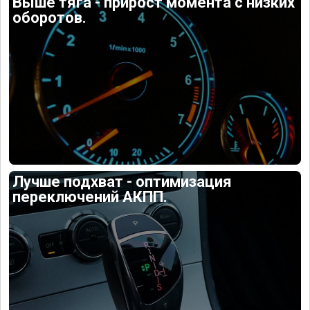
Выше тяга - прирост момента с низких
оборотов.
Лучше подхват - оптимизация
переключений АКПП.