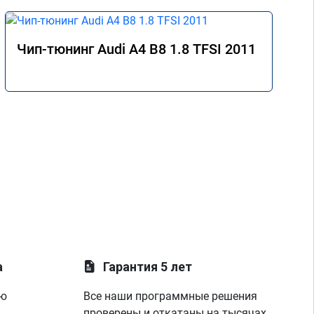
Чип-тюнинг Audi A4 B8 1.8 TFSI 2011
а
Гарантия 5 лет
ую
Все наши программные решения
проверены и откатаны на тысячах