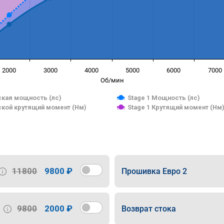
2000
3000
4000
5000
6000
7000
Об/мин
кая мощность (лс)
Stage 1 Мощность (лс)
кой крутящий момент (Нм)
Stage 1 Крутящий момент (Нм
11800
9800 ₽
Прошивка Евро 2
9800
2000 ₽
Возврат стока