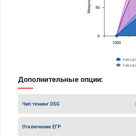
50
0
1000
Заводс
Заводс
Дополнительные опции:
Чип тюнинг DSG
Отключение ЕГР