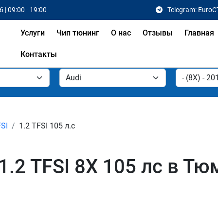
 | 09:00 - 19:00
Telegram: EuroC
Услуги
Чип тюнинг
О нас
Отзывы
Главная
Контакты
FSI
1.2 TFSI 105 л.с
1.2 TFSI 8X 105 лс в Тю