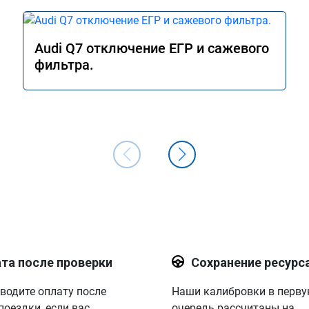
Audi Q7 отключение ЕГР и сажевого
фильтра.
та после проверки
Сохранение ресурс
водите оплату после
Наши калибровки в перв
поездки, если вас
очередь рассчитаны на