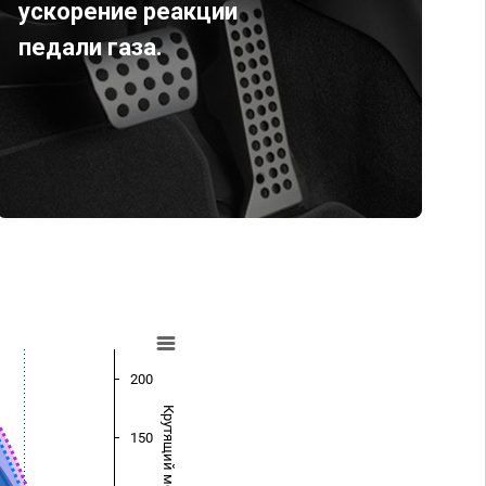
ускорение реакции
педали газа.
200
Крутящий момент (Нм)
150