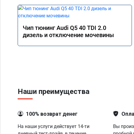
Чип тюнинг Audi Q5 40 TDI 2.0
дизель и отключение мочевины
Наши преимущества
100% возврат денег
Опла
На наши услуги действует 14-ти
Вы произ
дневный тест-драйв, в течение
пробной 