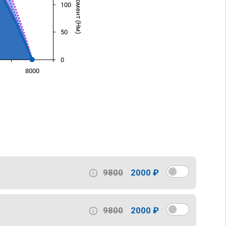
100
50
0
8000
)
9800
2000 ₽
9800
2000 ₽