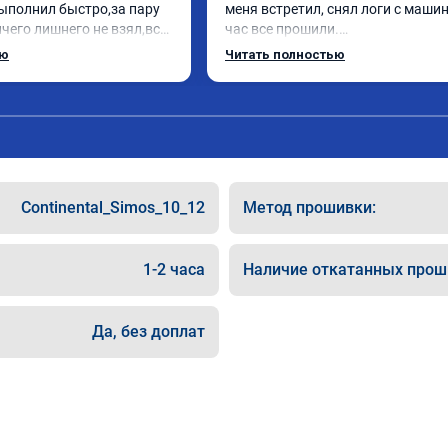
ыполнил быстро,за пару 
меня встретил, снял логи с машин
чего лишнего не взял,всё 
час все прошили.

ись заранее.После 
Арман спасибо тебе огромное, ма
ью
Читать полностью
и вопросы,всегда 
летела а не поехала! Как писал ра
и был на связи.Теперь 
личку Арману смерть с косой догн
в случае поломки 
может 🤣машина едет не в себя, е
 рекомендую Алексея 
спасибо вам!!!!!!!
специалиста!
Continental_Simos_10_12
Метод прошивки:
1-2 часа
Наличие откатанных прош
Да, без доплат