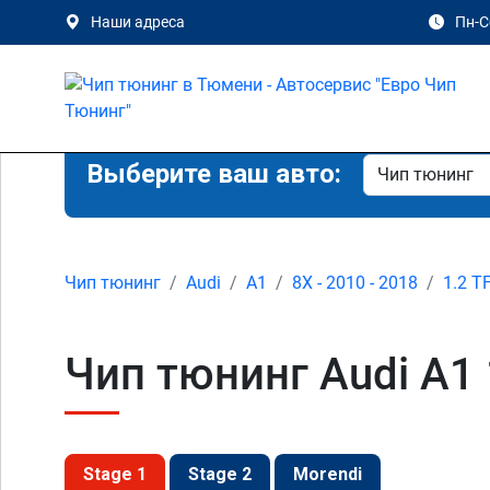
Наши адреса
Пн-Сб
Выберите ваш авто:
Чип тюнинг
Audi
A1
8X - 2010 - 2018
1.2 T
Чип тюнинг Audi A1 
Stage 1
Stage 2
Morendi