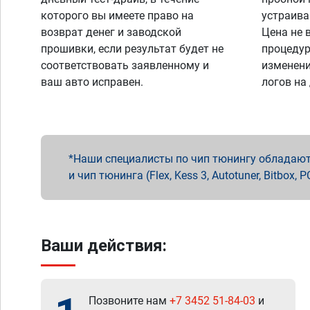
которого вы имеете право на
устраива
возврат денег и заводской
Цена не 
прошивки, если результат будет не
процедур
соответствовать заявленному и
изменени
ваш авто исправен.
логов на
Наши специалисты по чип тюнингу обладают 
и чип тюнинга (Flex, Kess 3, Autotuner, Bitbo
Ваши действия:
Позвоните нам
+7 3452 51-84-03
и