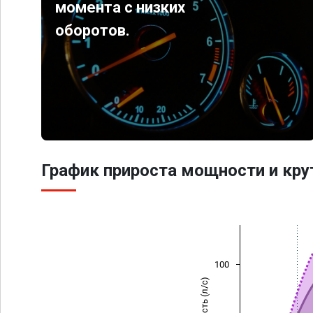
момента с низких
оборотов.
График прироста мощности и кр
100
Мощность (л/с)