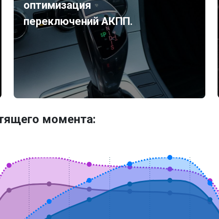
оптимизация
переключений АКПП.
утящего момента: