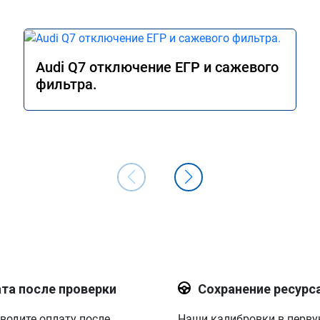
Audi Q7 отключение ЕГР и сажевого
фильтра.
та после проверки
Сохранение ресурс
водите оплату после
Наши калибровки в перв