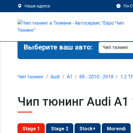
Наши адреса
Пн-Сб
Выберите ваш авто:
Чип тюнинг
Audi
A1
8X - 2010 - 2018
1.2 T
Чип тюнинг Audi A1 
Stage 1
Stage 2
Stock+
Morendi