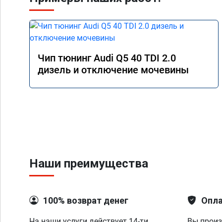
Чип тюнинг Audi Q5 40 TDI 2.0
дизель и отключение мочевины
Наши преимущества
100% возврат денег
Опла
На наши услуги действует 14-ти
Вы произ