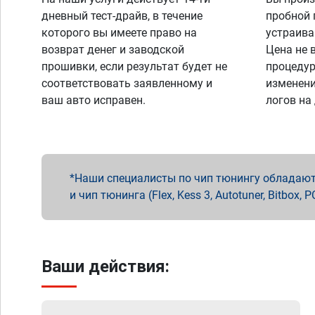
дневный тест-драйв, в течение
пробной 
которого вы имеете право на
устраива
возврат денег и заводской
Цена не 
прошивки, если результат будет не
процедур
соответствовать заявленному и
изменени
ваш авто исправен.
логов на
Наши специалисты по чип тюнингу обладают 
и чип тюнинга (Flex, Kess 3, Autotuner, Bitbo
Ваши действия: