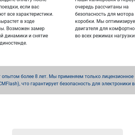
поездки, если вас
очередь рассчитаны на
ют все характеристики.
безопасность для мотора
вырастет в ходе
коробки. Мы оптимизируе
ы. Возможен замер
двигателя для комфортно
й динамики и снятие
во всех режимах нагрузки
 диностенде.
опытом более 8 лет. Мы применяем только лицензионное о
x, PCMFlash), что гарантирует безопасность для электроники 