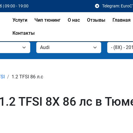
 | 09:00 - 19:00
Telegram: EuroC
Услуги
Чип тюнинг
О нас
Отзывы
Главная
Контакты
FSI
1.2 TFSI 86 л.с
1.2 TFSI 8X 86 лс в Тюм