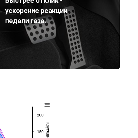
Быстрее отклик -
ускорение реакции
педали газа.
200
150