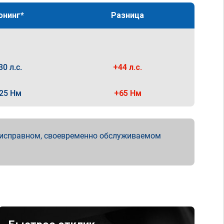
юнинг*
Разница
30 л.с.
+44 л.с.
25 Нм
+65 Нм
 исправном, своевременно обслуживаемом