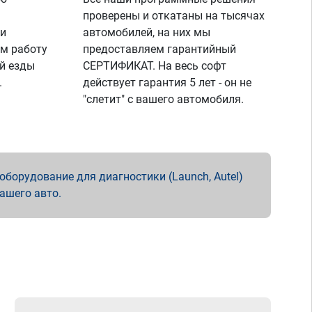
проверены и откатаны на тысячах
 и
автомобилей, на них мы
м работу
предоставляем гарантийный
й езды
СЕРТИФИКАТ. На весь софт
.
действует гарантия 5 лет - он не
"слетит" с вашего автомобиля.
борудование для диагностики (Launch, Autel)
вашего авто.