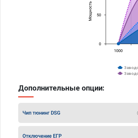
Мощность (л/с)
50
0
1000
Заводс
Заводс
Дополнительные опции:
Чип тюнинг DSG
Отключение ЕГР