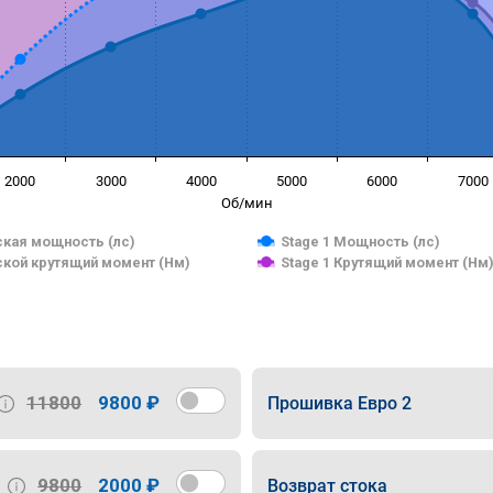
2000
3000
4000
5000
6000
7000
Об/мин
кая мощность (лс)
Stage 1 Мощность (лс)
кой крутящий момент (Нм)
Stage 1 Крутящий момент (Нм
11800
9800 ₽
Прошивка Евро 2
9800
2000 ₽
Возврат стока