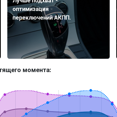
Лучше подхват -
оптимизация
переключений АКПП.
утящего момента: