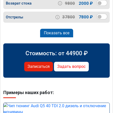
9800
2000 ₽
Возврат стока
37800
7800 ₽
Отстрелы
Показать все
Стоимость: от
44900
₽
Записаться
Задать вопрос
Примеры наших работ: