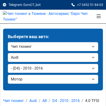
Telegram: EuroCT_bot
+7 3452 51-84-03
Выберите ваш авто:
Чип тюнинг
Audi
A8
D4 - 2010 - 2016
4.0 TFSI