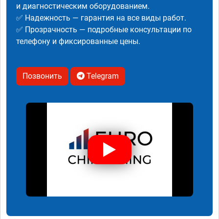
и диагностическим оборудованием.
✅ Надежность — гарантия на все виды работ.
✅ Прозрачность — подробные консультации по
телефону и фиксированные цены.
Позвонить
Telegram