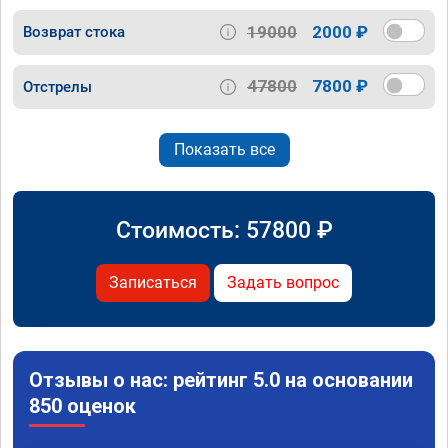
19000
2000 ₽
Возврат стока
47800
7800 ₽
Отстрелы
Показать все
Стоимость:
57800
₽
Записаться
Задать вопрос
Отзывы о нас: рейтинг 5.0 на основании
850 оценок