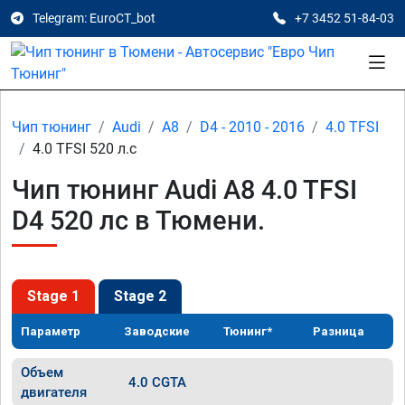
Telegram: EuroCT_bot
+7 3452 51-84-03
Чип тюнинг
Audi
A8
D4 - 2010 - 2016
4.0 TFSI
4.0 TFSI 520 л.с
Чип тюнинг Audi A8 4.0 TFSI
D4 520 лс в Тюмени.
Stage 1
Stage 2
Параметр
Заводские
Тюнинг*
Разница
Объем
4.0 CGTA
двигателя