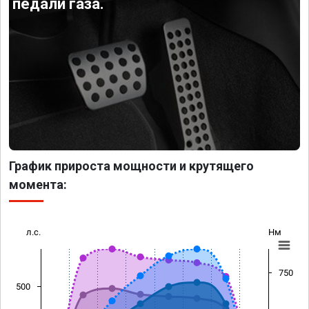
педали газа.
График прироста мощности и крутящего
момента:
л.с.
Нм
750
500