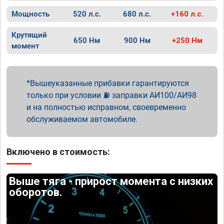
Мощность
520 л.с.
680 л.с.
+160 л.с.
Крутящий
650 Нм
900 Нм
+250 Нм
момент
Вышеуказанные прибавки гарантируются
только при условии ⛽ заправки АИ100/АИ98
и на полностью исправном, своевременно
обслуживаемом автомобиле.
Включено в стоимость:
Выше тяга - прирост момента с низких
оборотов.