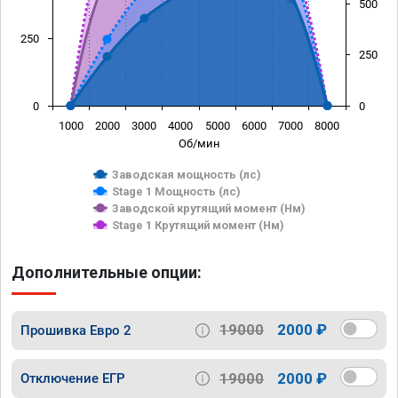
500
250
250
0
0
1000
2000
3000
4000
5000
6000
7000
8000
Об/мин
Заводская мощность (лс)
Stage 1 Мощность (лс)
Заводской крутящий момент (Нм)
Stage 1 Крутящий момент (Нм)
Дополнительные опции:
19000
2000 ₽
Прошивка Евро 2
19000
2000 ₽
Отключение ЕГР